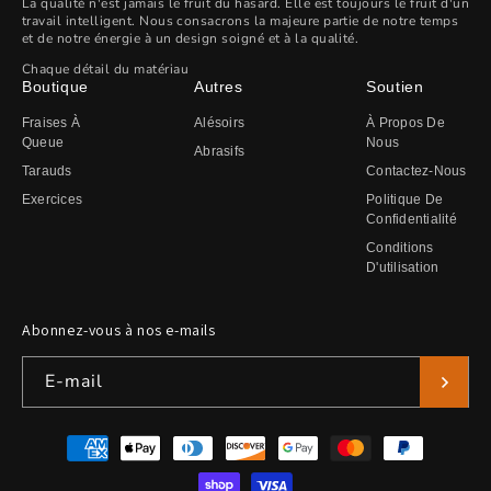
La qualité n'est jamais le fruit du hasard. Elle est toujours le fruit d'un
travail intelligent. Nous consacrons la majeure partie de notre temps
et de notre énergie à un design soigné et à la qualité.
Chaque détail du matériau
Boutique
Autres
Soutien
Fraises À
Alésoirs
À Propos De
Queue
Nous
Abrasifs
Tarauds
Contactez-Nous
Exercices
Politique De
Confidentialité
Conditions
D'utilisation
Abonnez-vous à nos e-mails
E-mail
Moyens
de