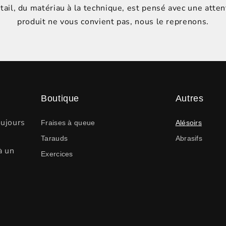
ail, du matériau à la technique, est pensé avec une attent
produit ne vous convient pas, nous le reprenons.
Boutique
Autres
oujours
Fraises à queue
Alésoirs
Tarauds
Abrasifs
à un
Exercices