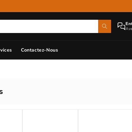
Ent
Av
vices
Contactez-Nous
s